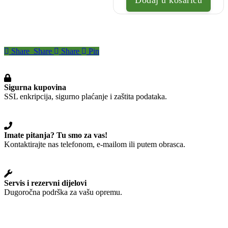
Share
Share
Share
Pin
Sigurna kupovina
SSL enkripcija, sigurno plaćanje i zaštita podataka.
Imate pitanja? Tu smo za vas!
Kontaktirajte nas telefonom, e-mailom ili putem obrasca.
Servis i rezervni dijelovi
Dugoročna podrška za vašu opremu.