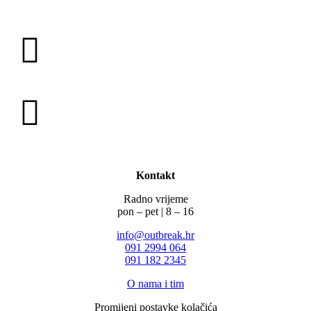
Kontakt
Radno vrijeme
pon – pet | 8 – 16
info@outbreak.hr
‪091 2994 064
091 182 2345
O nama i tim
Promijeni postavke kolačića