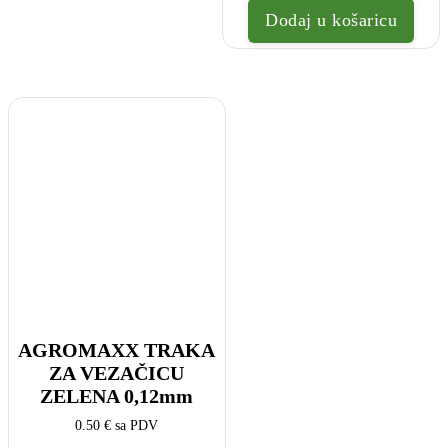
Dodaj u košaricu
AGROMAXX TRAKA
ZA VEZAČICU
ZELENA 0,12mm
0.50
€
sa PDV