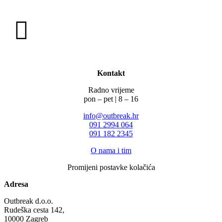
Kontakt
Radno vrijeme
pon – pet | 8 – 16
info@outbreak.hr
‪091 2994 064
091 182 2345
O nama i tim
Promijeni postavke kolačića
Adresa
Outbreak d.o.o.
Rudeška cesta 142,
10000 Zagreb