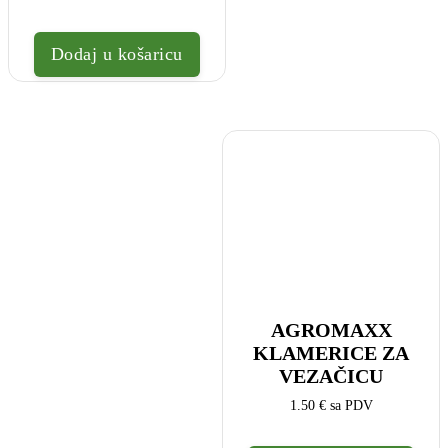
Dodaj u košaricu
AGROMAXX
KLAMERICE ZA
VEZAČICU
1.50
€
sa PDV