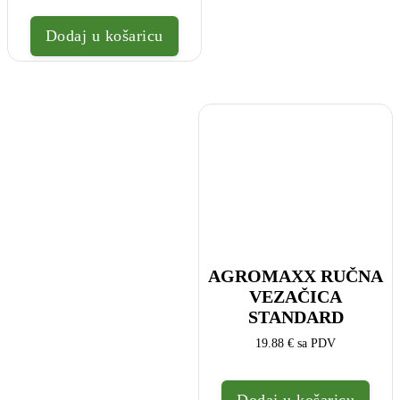
Dodaj u košaricu
AGROMAXX RUČNA
VEZAČICA
STANDARD
19.88
€
sa PDV
Dodaj u košaricu