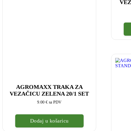
VEZ
AGROMAXX TRAKA ZA
VEZAČICU ZELENA 20/1 SET
9.00
€
sa PDV
Dodaj u košaricu