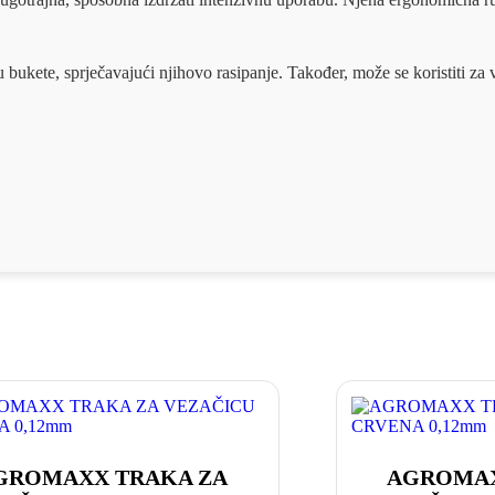
 bukete, sprječavajući njihovo rasipanje. Također, može se koristiti za v
GROMAXX TRAKA ZA
AGROMAX