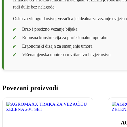
radi dulje bez nelagode.
Osim za vinogradarstvo, vezačica je idealna za vezanje cvijeća u
Brzo i precizno vezanje biljaka
Robusna konstrukcija za profesionalnu uporabu
Ergonomski dizajn za smanjenje umora
Višenamjenska upotreba u vrtlarstvu i cvjećarstvu
Povezani proizvodi
A