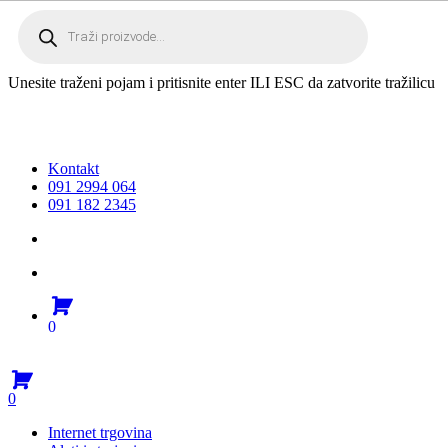
Skip
Products
search
to
main
content
Unesite traženi pojam i pritisnite enter ILI ESC da zatvorite tražilicu
book
stagram
Kontakt
091 2994 064
091 182 2345
search
account
0
Menu
search
account
0
Menu
Internet trgovina