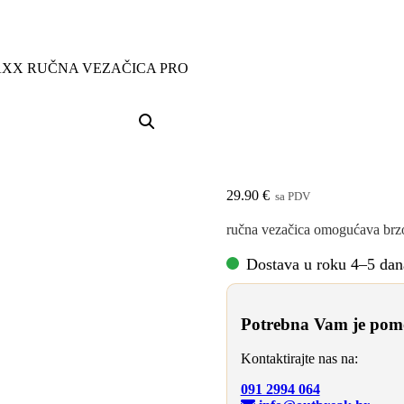
XX RUČNA VEZAČICA PRO
AGROMAXX 
29.90
€
sa PDV
ručna vezačica omogućava brzo 
Dostava u roku 4–5 dan
Potrebna Vam je pomo
Kontaktirajte nas na:
091 2994 064