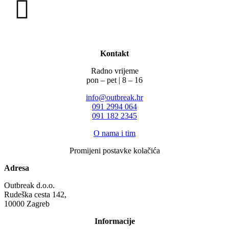
Kontakt
Radno vrijeme
pon – pet | 8 – 16
info@outbreak.hr
‪091 2994 064
091 182 2345
O nama i tim
Promijeni postavke kolačića
Adresa
Outbreak d.o.o.
Rudeška cesta 142,
10000 Zagreb
Informacije