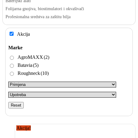
Baterijski alati
Folijarna gnojiva, biostimulatori i okvašivači
Profesionalna sredstva za zaštitu bilja
Akcija
Marke
AgroMAXX
(2)
Batavia
(5)
Roughneck
(10)
Reset
Akcija!