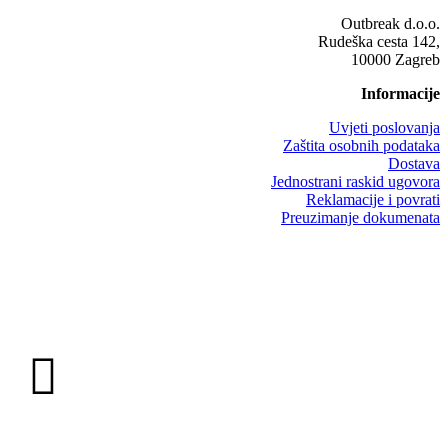
Outbreak d.o.o.
Rudeška cesta 142,
10000 Zagreb
Informacije
Uvjeti poslovanja
Zaštita osobnih podataka
Dostava
Jednostrani raskid ugovora
Reklamacije i povrati
Preuzimanje dokumenata