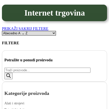
košaricu
Internet trgovina
PRIKAŽI
SAKRIJ
FILTERE
FILTERE
Zatvori
filtere
Potražite u ponudi proizvoda
Products
search
Kategorije proizvoda
Alati i strojevi