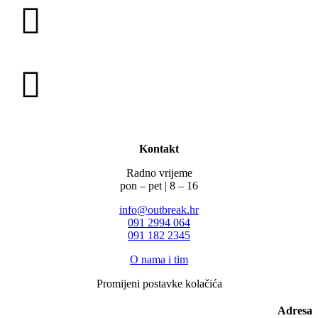
Kontakt
Radno vrijeme
pon – pet | 8 – 16
info@outbreak.hr
‪091 2994 064
091 182 2345
O nama i tim
Promijeni postavke kolačića
Adresa