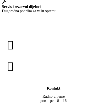
Servis i rezervni dijelovi
Dugoročna podrška za vašu opremu.
Kontakt
Radno vrijeme
pon – pet | 8 – 16