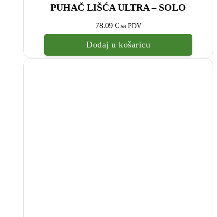
PUHAČ LIŠĆA ULTRA – SOLO
78.09
€
sa PDV
Dodaj u košaricu