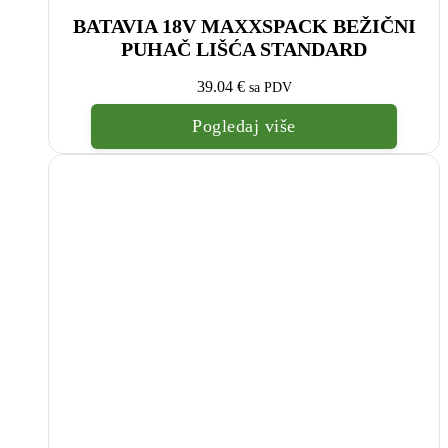
BATAVIA 18V MAXXSPACK BEŽIČNI
PUHAČ LIŠĆA STANDARD
39.04
€
sa PDV
Pogledaj više