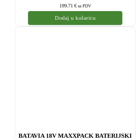
199.71
€
sa PDV
Dodaj u košaricu
BATAVIA 18V MAXXPACK BATERIJSKI