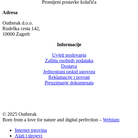
Promijeni postavke kolačića
Adresa
Outbreak d.o.o.
Rudeška cesta 142,
10000 Zagreb
Informacije
Uvjeti poslovanja
Zaštita osobnih podataka
Dostava
Jednostrani raskid ugovora
Reklamacije i povrati
Preuzimanje dokumenata
© 2025 Outbreak
Born from a love for nature and digital perfection –
Webium
Close
Internet trgovina
Menu
Alati i strojevi