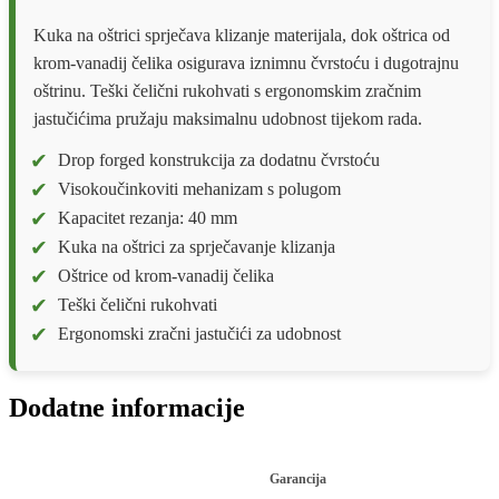
Kuka na oštrici sprječava klizanje materijala, dok oštrica od
krom-vanadij čelika osigurava iznimnu čvrstoću i dugotrajnu
oštrinu. Teški čelični rukohvati s ergonomskim zračnim
jastučićima pružaju maksimalnu udobnost tijekom rada.
Drop forged konstrukcija za dodatnu čvrstoću
Visokoučinkoviti mehanizam s polugom
Kapacitet rezanja: 40 mm
Kuka na oštrici za sprječavanje klizanja
Oštrice od krom-vanadij čelika
Teški čelični rukohvati
Ergonomski zračni jastučići za udobnost
Dodatne informacije
Garancija