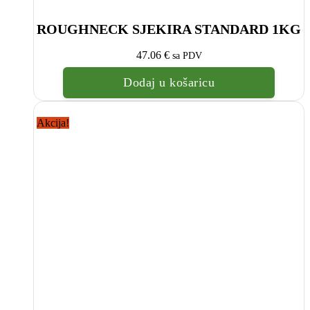
ROUGHNECK SJEKIRA STANDARD 1KG
47.06
€
sa PDV
Dodaj u košaricu
Akcija!