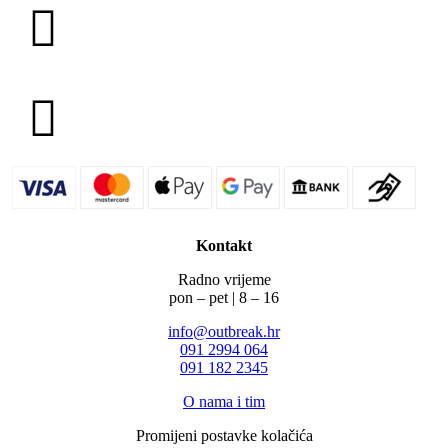
Kontakt
Radno vrijeme
pon – pet | 8 – 16
info@outbreak.hr
‪091 2994 064
091 182 2345
O nama i tim
Promijeni postavke kolačića