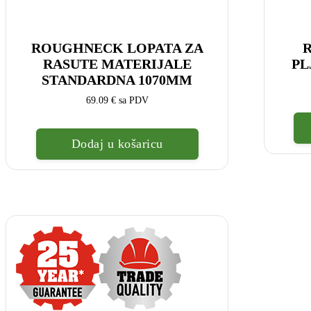
ROUGHNECK LOPATA ZA
RASUTE MATERIJALE
PL
STANDARDNA 1070MM
69.09
€
sa PDV
Dodaj u košaricu