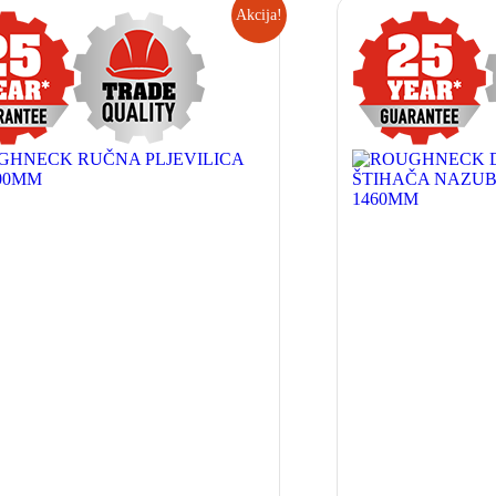
Akcija!