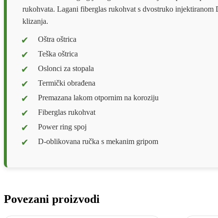
rukohvata. Lagani fiberglas rukohvat s dvostruko injektiranom
klizanja.
Oštra oštrica
Teška oštrica
Oslonci za stopala
Termički obrađena
Premazana lakom otpornim na koroziju
Fiberglas rukohvat
Power ring spoj
D-oblikovana ručka s mekanim gripom
Povezani proizvodi