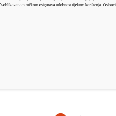
 D-oblikovanom ručkom osigurava udobnost tijekom korištenja. Oslonci