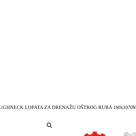
UGHNECK LOPATA ZA DRENAŽU OŠTROG RUBA 160x1070