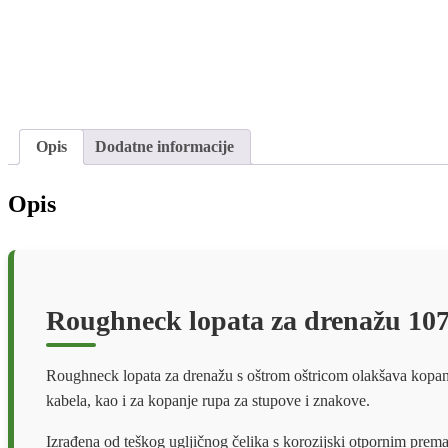
Opis
Dodatne informacije
Opis
Roughneck lopata za drenažu 10
Roughneck lopata za drenažu s oštrom oštricom olakšava kopanje
kabela, kao i za kopanje rupa za stupove i znakove.
Izrađena od teškog ugljičnog čelika s korozijski otpornim prema