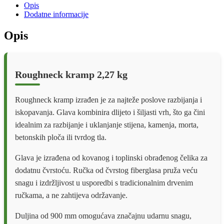
Opis
Dodatne informacije
Opis
Roughneck kramp 2,27 kg
Roughneck kramp izrađen je za najteže poslove razbijanja i
iskopavanja. Glava kombinira dlijeto i šiljasti vrh, što ga čini
idealnim za razbijanje i uklanjanje stijena, kamenja, morta,
betonskih ploča ili tvrdog tla.
Glava je izrađena od kovanog i toplinski obrađenog čelika za
dodatnu čvrstoću. Ručka od čvrstog fiberglasa pruža veću
snagu i izdržljivost u usporedbi s tradicionalnim drvenim
ručkama, a ne zahtijeva održavanje.
Duljina od 900 mm omogućava značajnu udarnu snagu,