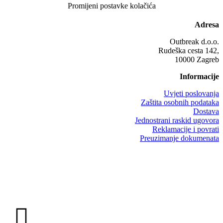
Promijeni postavke kolačića
Adresa
Outbreak d.o.o.
Rudeška cesta 142,
10000 Zagreb
Informacije
Uvjeti poslovanja
Zaštita osobnih podataka
Dostava
Jednostrani raskid ugovora
Reklamacije i povrati
Preuzimanje dokumenata