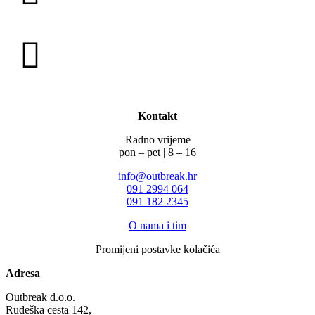
Kontakt
Radno vrijeme
pon – pet | 8 – 16
info@outbreak.hr
‪091 2994 064
091 182 2345
O nama i tim
Promijeni postavke kolačića
Adresa
Outbreak d.o.o.
Rudeška cesta 142,