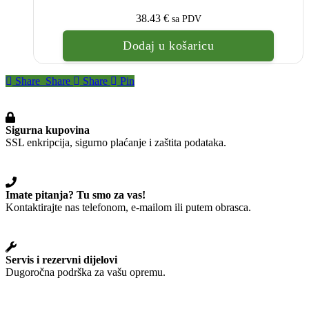
38.43
€
sa PDV
Dodaj u košaricu
Share
Share
Share
Pin
Sigurna kupovina
SSL enkripcija, sigurno plaćanje i zaštita podataka.
Imate pitanja? Tu smo za vas!
Kontaktirajte nas telefonom, e-mailom ili putem obrasca.
Servis i rezervni dijelovi
Dugoročna podrška za vašu opremu.