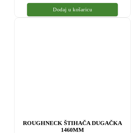
Dodaj u košaricu
ROUGHNECK ŠTIHAČA DUGAČKA
1460MM