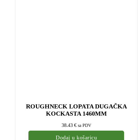
ROUGHNECK LOPATA DUGAČKA
KOCKASTA 1460MM
38.43
€
sa PDV
Dodaj u košaricu