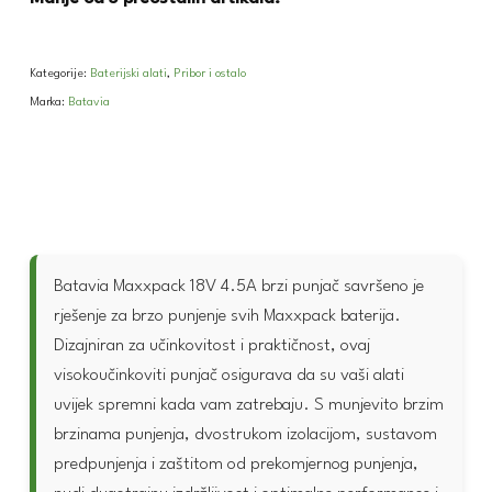
Kategorije:
Baterijski alati
,
Pribor i ostalo
Marka:
Batavia
Batavia Maxxpack 18V 4.5A brzi punjač savršeno je
rješenje za brzo punjenje svih Maxxpack baterija.
Dizajniran za učinkovitost i praktičnost, ovaj
visokoučinkoviti punjač osigurava da su vaši alati
uvijek spremni kada vam zatrebaju. S munjevito brzim
brzinama punjenja, dvostrukom izolacijom, sustavom
predpunjenja i zaštitom od prekomjernog punjenja,