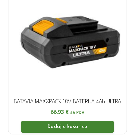
BATAVIA MAXXPACK 18V BATERIJA 4Ah ULTRA
66.93
€
sa PDV
Dodaj u košaricu