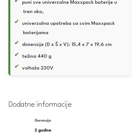
puni sve univerzalne Maxxpack baterije u
tren oka,
univerzalna upotreba sa svim Maxxpack
baterijama
dimenzije (D x Š x V): 15,4 x 7 x 19,6 cm
težina 440 g
voltaža 230V
Dodatne informacije
Garancija
2 godine