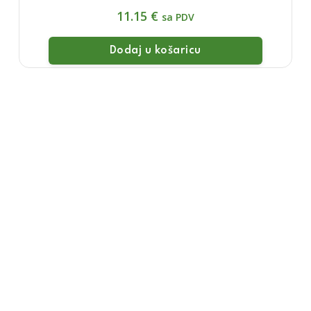
11.15
€
sa PDV
Dodaj u košaricu