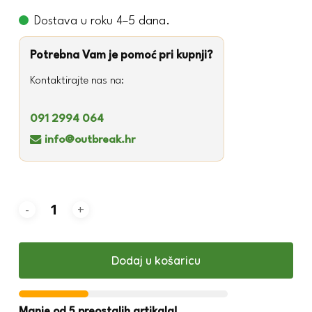
Dostava u roku 4–5 dana.
Potrebna Vam je pomoć pri kupnji?
Kontaktirajte nas na:
091 2994 064
info@outbreak.hr
Dodaj u košaricu
Manje od 5 preostalih artikala!