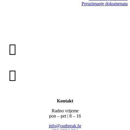
Preuzimanje dokumenata
Kontakt
Radno vrijeme
pon – pet | 8 – 16
info@outbreak.hr