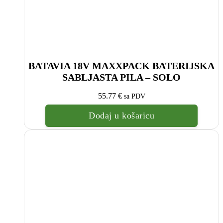
BATAVIA 18V MAXXPACK BATERIJSKA
SABLJASTA PILA – SOLO
55.77
€
sa PDV
Dodaj u košaricu