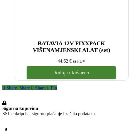
BATAVIA 12V FIXXPACK
VIŠENAMJENSKI ALAT (set)
44.62
€
sa PDV
Dodaj u košaricu
Share
Share
Share
Pin
Sigurna kupovina
SSL enkripcija, sigurno plaćanje i zaštita podataka.