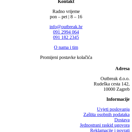
Kontakt
Radno vrijeme
pon – pet | 8 – 16
info@outbreak.hr
‪091 2994 064
091 182 2345
O nama i tim
Promijeni postavke kolačića
Adresa
Outbreak d.o.o.
Rudeška cesta 142,
10000 Zagreb
Informacije
Uvjeti poslovanja
Zaštita osobnih podataka
Dostava
Jednostrani raskid ugovora
Reklamacije i povrati