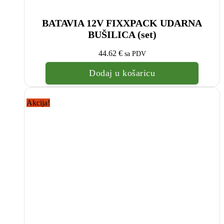
BATAVIA 12V FIXXPACK UDARNA
BUŠILICA (set)
44.62
€
sa PDV
Dodaj u košaricu
Akcija!