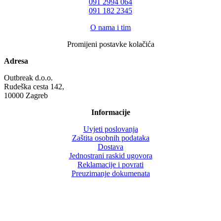
‪091 2994 064
091 182 2345
O nama i tim
Promijeni postavke kolačića
Adresa
Outbreak d.o.o.
Rudeška cesta 142,
10000 Zagreb
Informacije
Uvjeti poslovanja
Zaštita osobnih podataka
Dostava
Jednostrani raskid ugovora
Reklamacije i povrati
Preuzimanje dokumenata