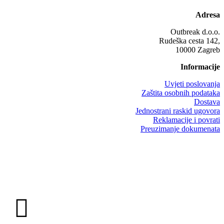
Adresa
Outbreak d.o.o.
Rudeška cesta 142,
10000 Zagreb
Informacije
Uvjeti poslovanja
Zaštita osobnih podataka
Dostava
Jednostrani raskid ugovora
Reklamacije i povrati
Preuzimanje dokumenata