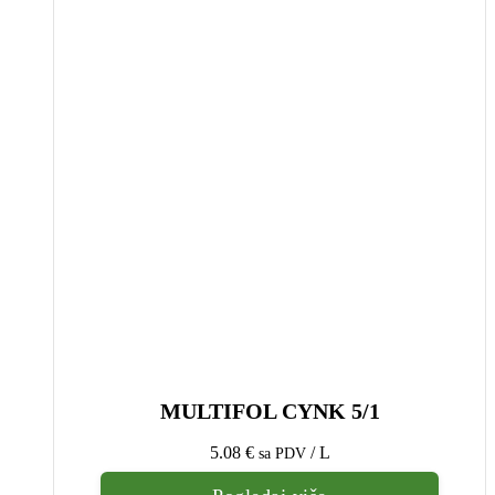
MULTIFOL CYNK 5/1
5.08
€
/ L
sa PDV