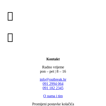
Kontakt
Radno vrijeme
pon – pet | 8 – 16
info@outbreak.hr
‪091 2994 064
091 182 2345
O nama i tim
Promijeni postavke kolačića