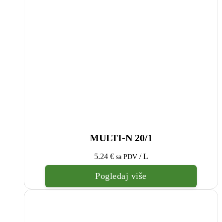
MULTI-N 20/1
5.24
€
/ L
sa PDV
Pogledaj više