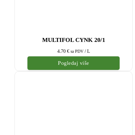
MULTIFOL CYNK 20/1
4.70
€
/ L
sa PDV
Pogledaj više