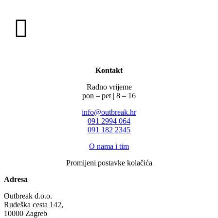
Kontakt
Radno vrijeme
pon – pet | 8 – 16
info@outbreak.hr
‪091 2994 064
091 182 2345
O nama i tim
Promijeni postavke kolačića
Adresa
Outbreak d.o.o.
Rudeška cesta 142,
10000 Zagreb